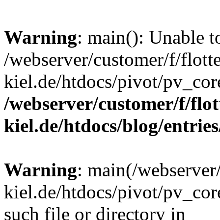
Warning
: main(): Unable t
/webserver/customer/f/flott
kiel.de/htdocs/pivot/pv_cor
/webserver/customer/f/flot
kiel.de/htdocs/blog/entrie
Warning
: main(/webserver/
kiel.de/htdocs/pivot/pv_cor
such file or directory in