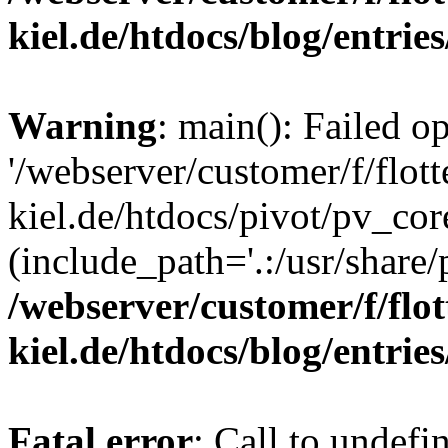
kiel.de/htdocs/blog/entrie
Warning
: main(): Failed o
'/webserver/customer/f/flott
kiel.de/htdocs/pivot/pv_cor
(include_path='.:/usr/share/
/webserver/customer/f/flot
kiel.de/htdocs/blog/entrie
Fatal error
: Call to undefi