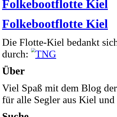
Folkebootflotte Kiel
Folkebootflotte Kiel
Die Flotte-Kiel bedankt sic
durch:
Über
Viel Spaß mit dem Blog der
für alle Segler aus Kiel un
Suche