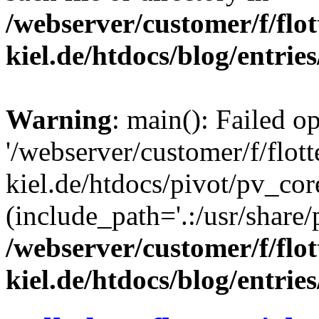
/webserver/customer/f/flot
kiel.de/htdocs/blog/entrie
Warning
: main(): Failed o
'/webserver/customer/f/flott
kiel.de/htdocs/pivot/pv_cor
(include_path='.:/usr/share/
/webserver/customer/f/flot
kiel.de/htdocs/blog/entrie