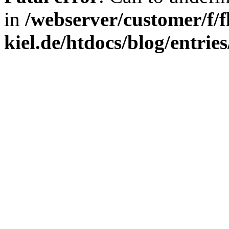
in
/webserver/customer/f/fl
kiel.de/htdocs/blog/entrie