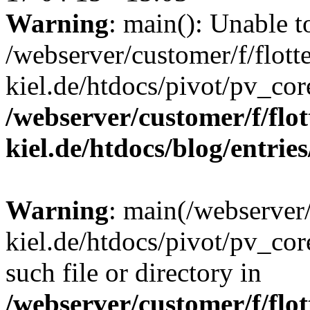
Warning
: main(): Unable t
/webserver/customer/f/flott
kiel.de/htdocs/pivot/pv_cor
/webserver/customer/f/flot
kiel.de/htdocs/blog/entrie
Warning
: main(/webserver/
kiel.de/htdocs/pivot/pv_cor
such file or directory in
/webserver/customer/f/flot